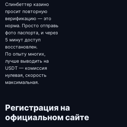
Спинбеттер казино
просит повторную
верификацию — это
норма. Просто отправь
фото паспорта, и через
5 минут доступ
восстановлен.
По опыту многих,
лучше выводить на
USDT — комиссия
нулевая, скорость
максимальная.
Регистрация на
официальном сайте