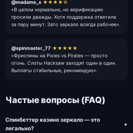
@madame_x
★★★★☆
«В целом нормально, но верификацию
просили дважды. Хотя поддержка ответила
за пару минут. Зато зеркало всегда рабочее».
@spinmaster_77
★★★★★
«Фриспины на Pixies vs Pirates — просто
огонь. Слоты Hacksaw заходят один в один.
Выплаты стабильные, рекомендую».
Частые вопросы (FAQ)
Спинбеттер казино зеркало — это
+
легально?