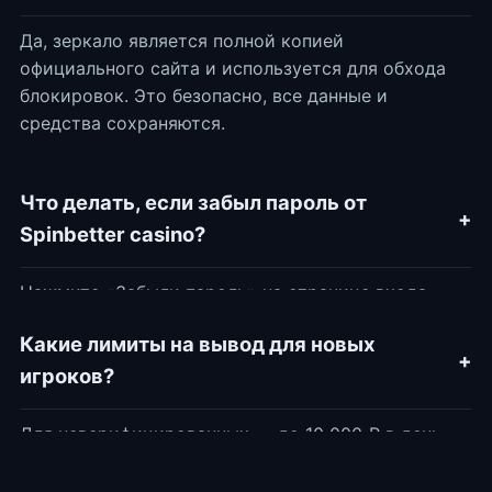
Да, зеркало является полной копией
официального сайта и используется для обхода
блокировок. Это безопасно, все данные и
средства сохраняются.
Что делать, если забыл пароль от
+
Spinbetter casino?
Нажмите «Забыли пароль» на странице входа,
укажите e-mail и следуйте инструкции.
Какие лимиты на вывод для новых
Восстановление занимает около 2 минут.
+
игроков?
Для неверифицированных — до 10 000 ₽ в день.
После подтверждения личности лимит вырастает
до 500 000 ₽ в сутки.