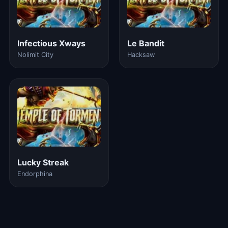
Infectious Xways
Le Bandit
Nolimit City
Hacksaw
Lucky Streak
Endorphina