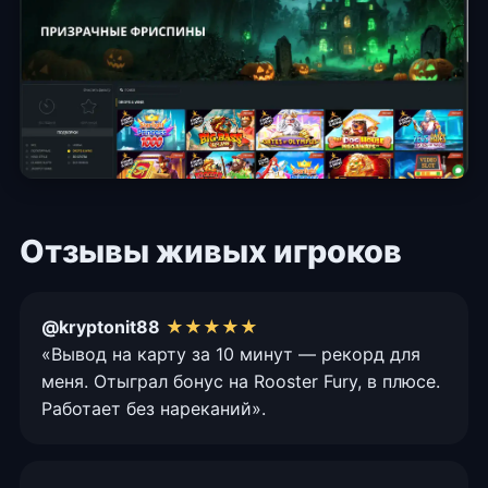
Отзывы живых игроков
@kryptonit88
★★★★★
«Вывод на карту за 10 минут — рекорд для
меня. Отыграл бонус на Rooster Fury, в плюсе.
Работает без нареканий».