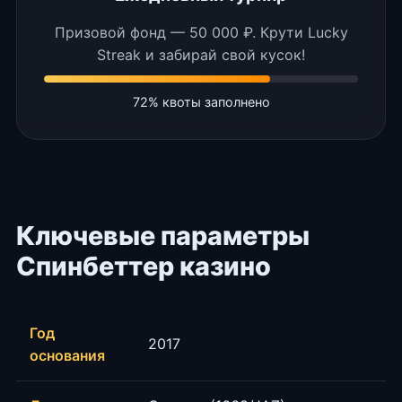
Призовой фонд — 50 000 ₽. Крути Lucky
Streak и забирай свой кусок!
72% квоты заполнено
Ключевые параметры
Спинбеттер казино
Год
2017
основания